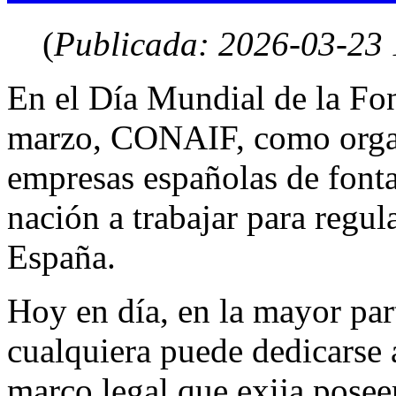
(
Publicada: 2026-03-23
En el Día Mundial de la Fon
marzo, CONAIF, como organi
empresas españolas de fonta
nación a trabajar para regul
España.
Hoy en día, en la mayor pa
cualquiera puede dedicarse a
marco legal que exija poseer 